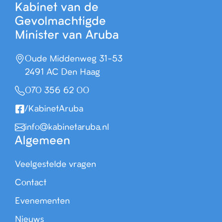
Kabinet van de
Gevolmachtigde
Minister van Aruba
Oude Middenweg 31-53
2491 AC Den Haag
070 356 62 00
/KabinetAruba
info@kabinetaruba.nl
Algemeen
Veelgestelde vragen
Contact
Evenementen
Nieuws