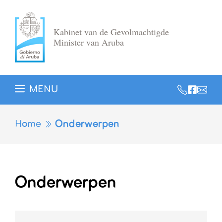
Ga
naar
Kabinet van de Gevolmachtigde
de
Minister van Aruba
inhoud
MENU
Home
Onderwerpen
Onderwerpen