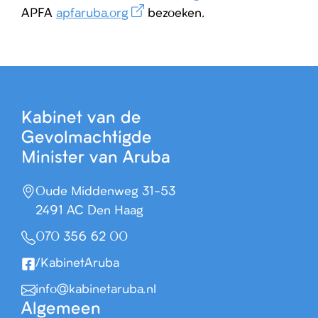
APFA
apfaruba.org
bezoeken.
Kabinet van de
Gevolmachtigde
Minister van Aruba
Oude Middenweg 31-53
2491 AC Den Haag
070 356 62 00
/KabinetAruba
info@kabinetaruba.nl
Algemeen