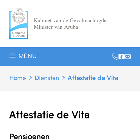
Ga
naar
Kabinet van de Gevolmachtigde
de
Minister van Aruba
inhoud
MENU
Home
Diensten
Attestatie de Vita
Attestatie de Vita
Pensioenen