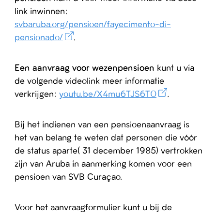
link inwinnen:
svbaruba.org/pensioen/fayecimento-di-
pensionado/
.
Een aanvraag voor wezenpensioen
kunt u via
de volgende videolink meer informatie
verkrijgen:
youtu.be/X4mu6TJS6T0
.
Bij het indienen van een pensioenaanvraag is
het van belang te weten dat personen die vóór
de status aparte( 31 december 1985) vertrokken
zijn van Aruba in aanmerking komen voor een
pensioen van SVB Curaçao.
Voor het aanvraagformulier kunt u bij de