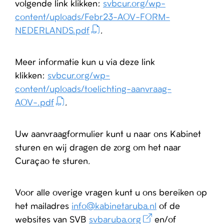
volgende link klikken:
svbcur.org/wp-
content/uploads/Febr23-AOV-FORM-
NEDERLANDS.pdf
.
Meer informatie kun u via deze link
klikken:
svbcur.org/wp-
content/uploads/toelichting-aanvraag-
AOV-.pdf
.
Uw aanvraagformulier kunt u naar ons Kabinet
sturen en wij dragen de zorg om het naar
Curaçao te sturen.
Voor alle overige vragen kunt u ons bereiken op
het mailadres
info@kabinetaruba.nl
of de
websites van SVB
svbaruba.org
en/of