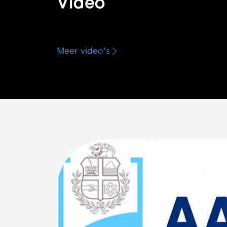
Video
Meer video’s