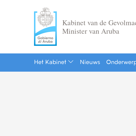
Ga
naar
de
Kabinet van de Gevolma
inhoud
Minister van Aruba
Het Kabinet
Nieuws
Onderwer