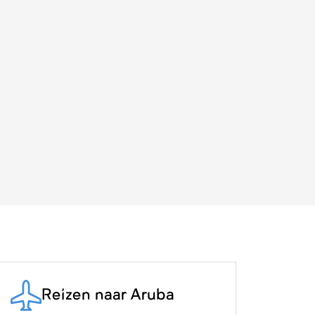
Reizen naar Aruba