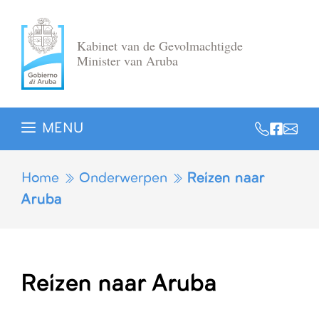
Ga
naar
Kabinet van de Gevolmachtigde
de
Minister van Aruba
inhoud
MENU
Home
Onderwerpen
Reizen naar
Aruba
Reizen naar Aruba