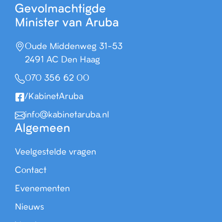
Gevolmachtigde
Minister van Aruba
Oude Middenweg 31-53
2491 AC Den Haag
070 356 62 00
/KabinetAruba
info@kabinetaruba.nl
Algemeen
Veelgestelde vragen
Contact
Evenementen
Nieuws