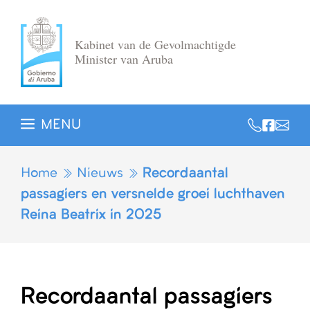
Ga
naar
Kabinet van de Gevolmachtigde
de
Minister van Aruba
inhoud
MENU
Home
Nieuws
Recordaantal
passagiers en versnelde groei luchthaven
Reina Beatrix in 2025
Recordaantal passagiers