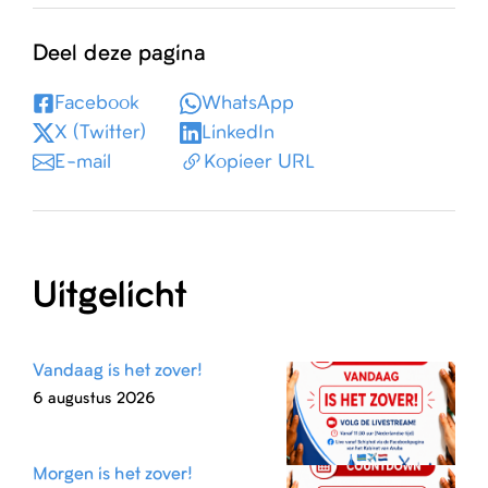
Deel deze pagina
Facebook
WhatsApp
X (Twitter)
LinkedIn
E-mail
Kopieer URL
Uitgelicht
Vandaag is het zover!
6 augustus 2026
Morgen is het zover!