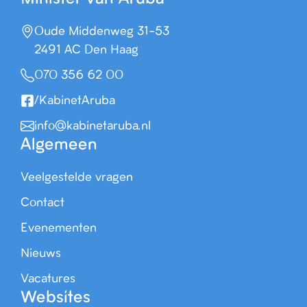
Oude Middenweg 31-53
2491 AC Den Haag
070 356 62 00
/KabinetAruba
info@kabinetaruba.nl
Algemeen
Veelgestelde vragen
Contact
Evenementen
Nieuws
Vacatures
Websites