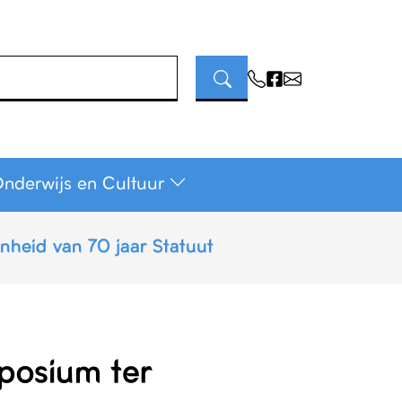
Onderwijs en Cultuur
nheid van 70 jaar Statuut
mposium ter