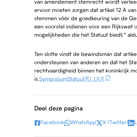
van amendement stemrecht wordt verleen
ervoor moeten zorgen dat artikel 12 A va
stemmen vóór de goedkeuring van de Ge
een voorstel indienen voor een Rijkswet 
mogelijkheden die het Statuut biedt,” aldu
Ten slotte vindt de bewindsman dat arti
ondersteunen van anderen en dat het Statuu
rechtvaardigheid binnen het koninkrijk m
is.
SymposiumStatuut70_001
Deel deze pagina
Facebook
WhatsApp
X (Twitter)
L