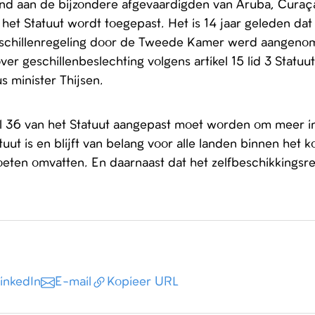
d aan de bijzondere afgevaardigden van Aruba, Curaça
n het Statuut wordt toegepast. Het is 14 jaar geleden 
schillenregeling door de Tweede Kamer werd aangeno
over geschillenbeslechting volgens artikel 15 lid 3 Sta
s minister Thijsen.
kel 36 van het Statuut aangepast moet worden om meer i
t is en blijft van belang voor alle landen binnen het ko
oeten omvatten. En daarnaast dat het zelfbeschikkings
inkedIn
E-mail
Kopieer URL