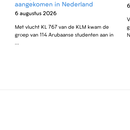
aangekomen in Nederland
6
6 augustus 2026
V
Met vlucht KL 767 van de KLM kwam de
g
groep van 114 Arubaanse studenten aan in
N
...