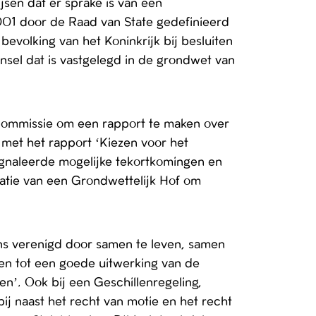
sen dat er sprake is van een
2001 door de Raad van State gedefinieerd
evolking van het Koninkrijk bij besluiten
insel dat is vastgelegd in de grondwet van
 commissie om een rapport te maken over
 met het rapport ‘Kiezen voor het
signaleerde mogelijke tekortkomingen en
latie van een Grondwettelijk Hof om
t ons verenigd door samen te leven, samen
en tot een goede uitwerking van de
’. Ook bij een Geschillenregeling,
bij naast het recht van motie en het recht