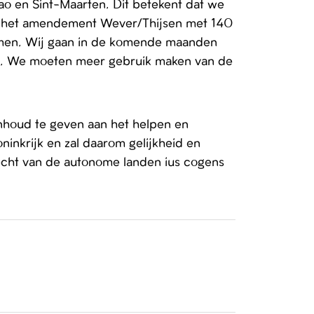
o en Sint-Maarten. Dit betekent dat we
dat het amendement Wever/Thijsen met 140
men. Wij gaan in de komende maanden
tuut. We moeten meer gebruik maken van de
nhoud te geven aan het helpen en
ninkrijk en zal daarom gelijkheid en
recht van de autonome landen ius cogens