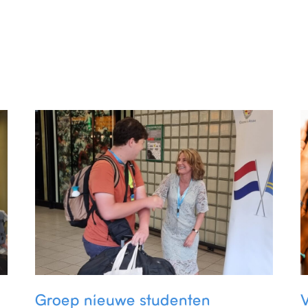
Groep nieuwe studenten
V