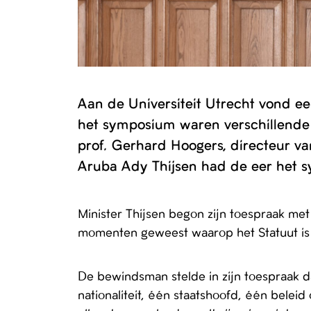
Aan de Universiteit Utrecht vond e
het symposium waren verschillende 
prof. Gerhard Hoogers, directeur v
Aruba Ady Thijsen had de eer het 
Minister Thijsen begon zijn toespraak met
momenten geweest waarop het Statuut i
De bewindsman stelde in zijn toespraak dat
nationaliteit, één staatshoofd, één belei