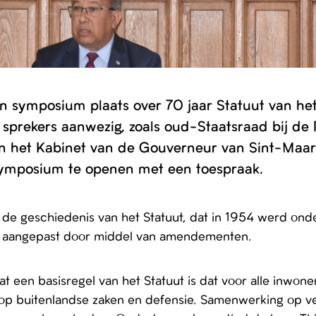
en symposium plaats over 70 jaar Statuut van he
sprekers aanwezig, zoals oud-Staatsraad bij de
an het Kabinet van de Gouverneur van Sint-Maa
symposium te openen met een toespraak.
 de geschiedenis van het Statuut, dat in 1954 werd onde
s aangepast door middel van amendementen.
 een basisregel van het Statuut is dat voor alle inwoner
d op buitenlandse zaken en defensie. Samenwerking op ve