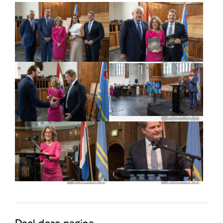
@kabinetaruba
@kabinetaruba
@kabinetaruba
@kabinetaruba
@kabinetaruba
@kabinetaruba