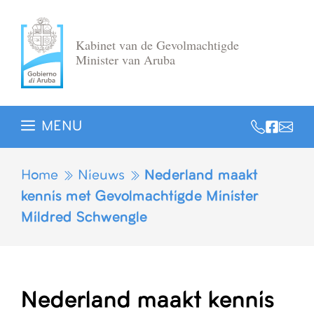
Ga
naar
Kabinet van de Gevolmachtigde
de
Minister van Aruba
inhoud
MENU
Home
Nieuws
Nederland maakt
kennis met Gevolmachtigde Minister
Mildred Schwengle
Nederland maakt kennis