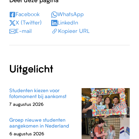
Deel deze pagina
Facebook
WhatsApp
X (Twitter)
LinkedIn
E-mail
Kopieer URL
Uitgelicht
Studenten kiezen voor
fotomoment bij aankomst
7 augustus 2026
Groep nieuwe studenten
aangekomen in Nederland
6 augustus 2026