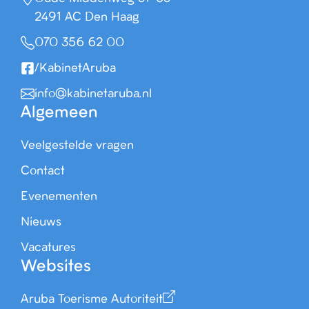
2491 AC Den Haag
070 356 62 00
/KabinetAruba
info@kabinetaruba.nl
Algemeen
Veelgestelde vragen
Contact
Evenementen
Nieuws
Vacatures
Websites
Aruba Toerisme Autoriteit