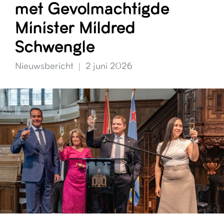
met Gevolmachtigde
Minister Mildred
Schwengle
Nieuwsbericht
2 juni 2026